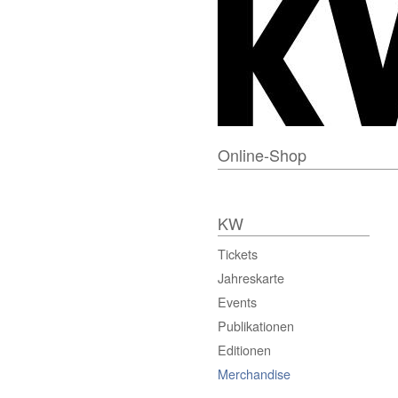
Online-Shop
KW
Tickets
Jahreskarte
Events
Publikationen
Editionen
Merchandise