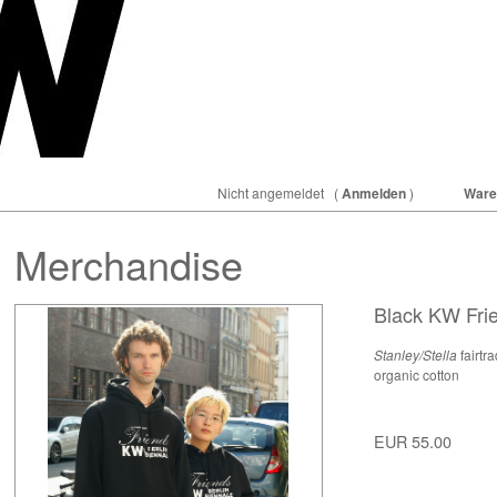
Nicht angemeldet
(
Anmelden
)
Ware
Merchandise
Black KW Fri
Stanley/Stella
fairtr
organic cotton
EUR 55.00