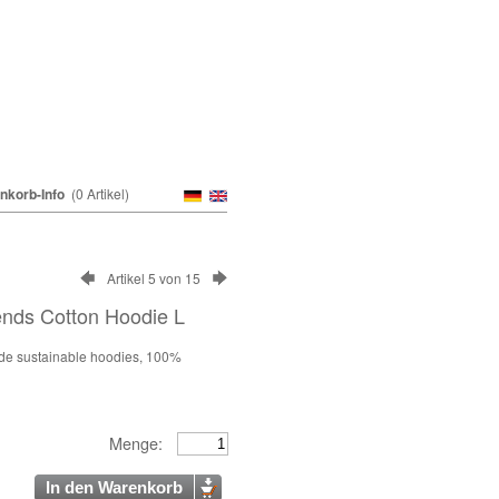
nkorb-Info
(0 Artikel)
Artikel 5 von 15
ends Cotton Hoodie L
ade sustainable hoodies, 100%
Menge:
In den Warenkorb