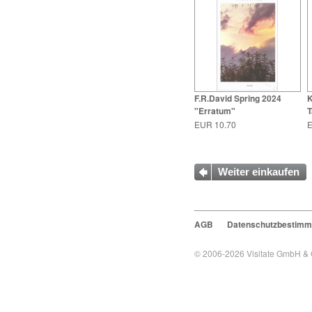
F.R.David Spring 2024
K
"Erratum"
T
EUR 10.70
E
Weiter einkaufen
AGB
Datenschutzbestim
© 2006-2026
Visitate GmbH &