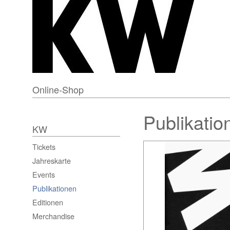
Online-Shop
Publikatio
KW
Tickets
Jahreskarte
Events
Publikationen
Editionen
Merchandise