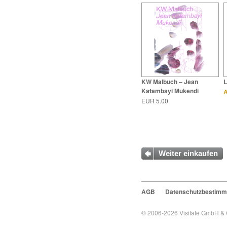
KW Malbuch – Jean
L
Katambayi Mukendi
A
EUR 5.00
Weiter einkaufen
AGB
Datenschutzbestim
© 2006-2026
Visitate GmbH &