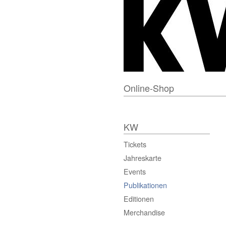
Online-Shop
KW
Tickets
Jahreskarte
Events
Publikationen
Editionen
Merchandise